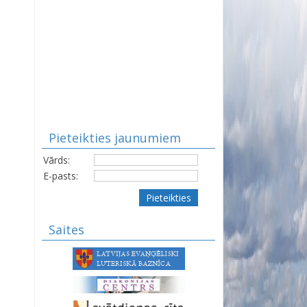
Pieteikties jaunumiem
Vārds:
E-pasts:
Pieteikties
Saites