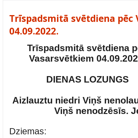
Trīspadsmitā svētdiena pēc
04.09.2022.
Trīspadsmitā svētdiena 
Vasarsvētkiem 04.09.202
DIENAS LOZUNGS
Aizlauztu niedri Viņš nenolau
Viņš nenodzēsīs. J
Dziemas: