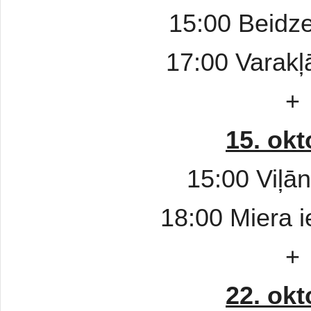
15:00 Beidz
17:00 Varakļ
+
15. okt
15:00 Viļā
18:00 Miera i
+
22. okt