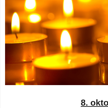
8. okt