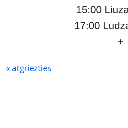
15:00 Liuz
17:00 Ludz
+
« atgriezties