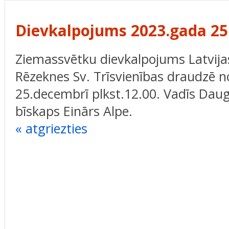
Dievkalpojums 2023.gada 25
Ziemassvētku dievkalpojums Latvijas
Rēzeknes Sv. Trīsvienības draudzē n
25.decembrī plkst.12.00. Vadīs Daug
bīskaps Einārs Alpe.
« atgriezties