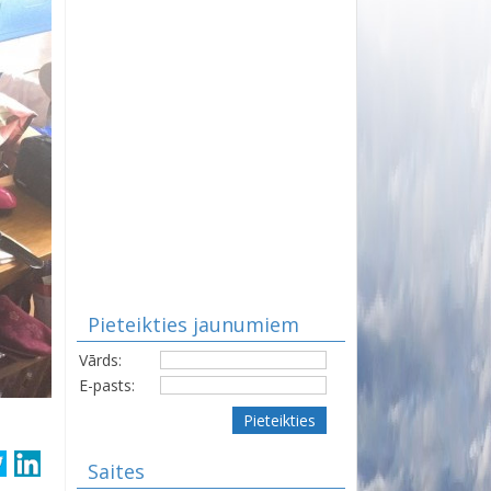
Pieteikties jaunumiem
Vārds:
E-pasts:
Pieteikties
Saites