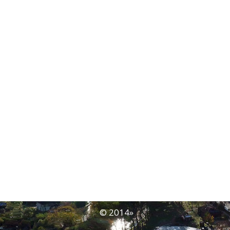
© 2014
»