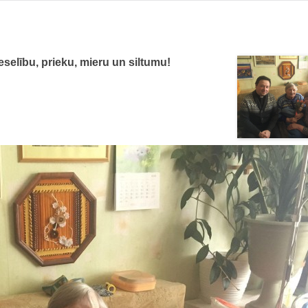
selību, prieku, mieru un siltumu!