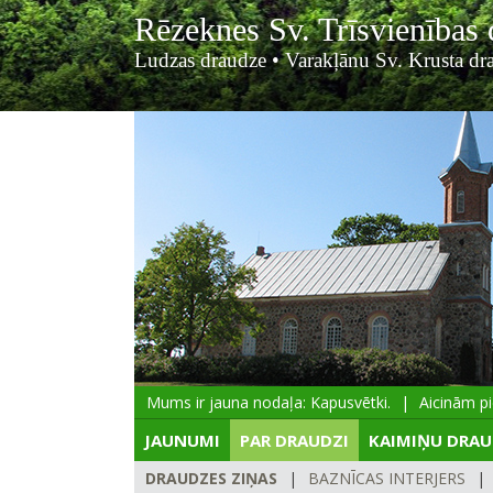
Rēzeknes Sv. Trīsvienības
Ludzas draudze
•
Varakļānu Sv. Krusta dr
Mums ir jauna nodaļa: Kapusvētki.
Aicinām piet
JAUNUMI
PAR DRAUDZI
KAIMIŅU DRAU
DRAUDZES ZIŅAS
|
BAZNĪCAS INTERJERS
|