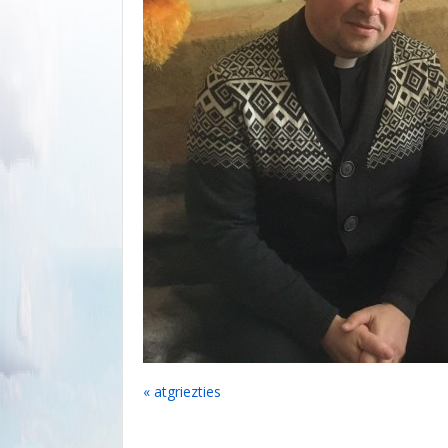
« atgriezties